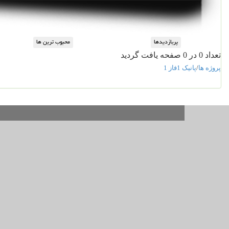
تعداد 0 در 0 صفحه یافت گردید
پروژه ها
/
پانیک 1فاز 1