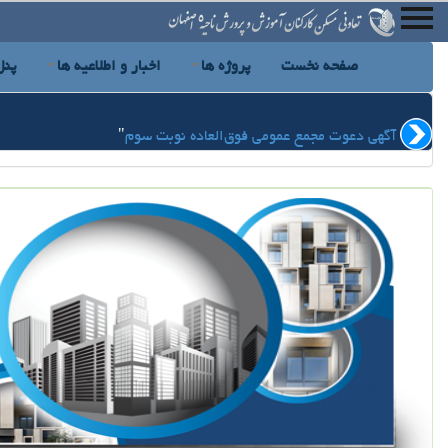
صفحه نخست
پروژه ها
اخبار و اطلاعیه ها
پنل
آگهی دعوت مجمع عمومی فوق‌العاده نوبت سوم
"