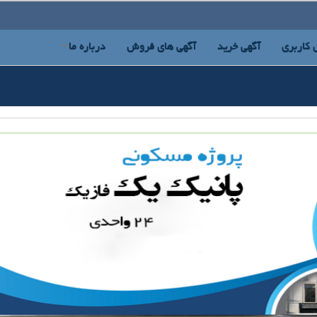
 کاربری
آگهی خرید
آگهی های فروش
درباره ما