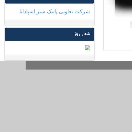
شرکت تعاونی پانیک سبز اسپادانا
شعار روز