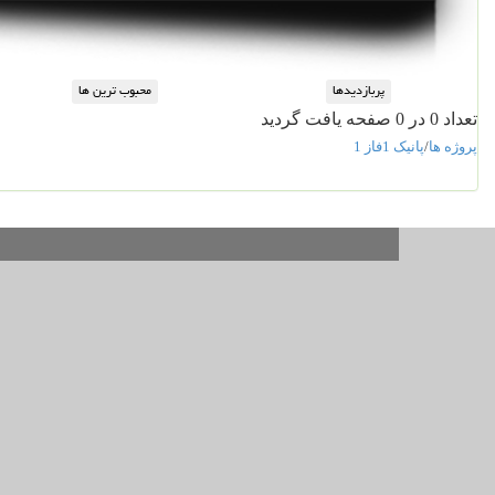
تعداد 0 در 0 صفحه یافت گردید
پروژه ها
/
پانیک 1فاز 1