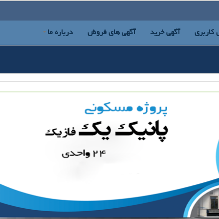
 کاربری
آگهی خرید
آگهی های فروش
درباره ما