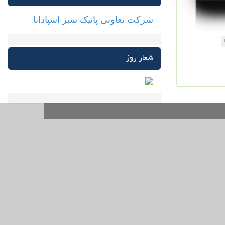
شرکت تعاونی پانیک سبز اسپادانا
شعار روز