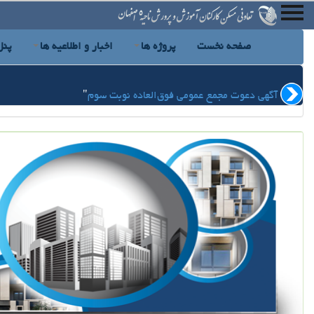
صفحه نخست
پروژه ها
اخبار و اطلاعیه ها
پنل
آگهی دعوت مجمع عمومی فوق‌العاده نوبت سوم
"