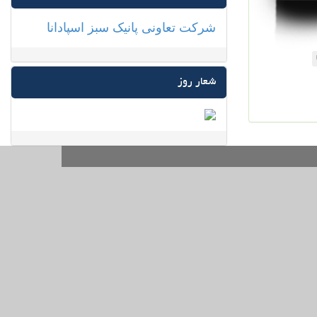
شرکت تعاونی پانیک سبز اسپادانا
شعار روز