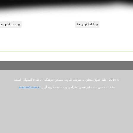
© 2019 - کلیه حقوق متعلق به شرکت تعاونی مسکن فرهنگیان ناحیه 5 اصفهان است.
مالکیت دامین سعید ابراهیمی طراحی وب سایت گروه آرین:
ariansoftware.ir