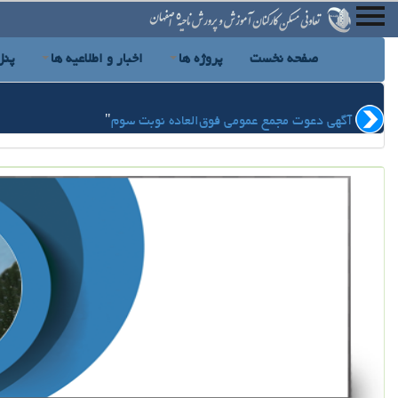
صفحه نخست
پروژه ها
اخبار و اطلاعیه ها
پنل
آگهی دعوت مجمع عمومی فوق‌العاده نوبت سوم
"