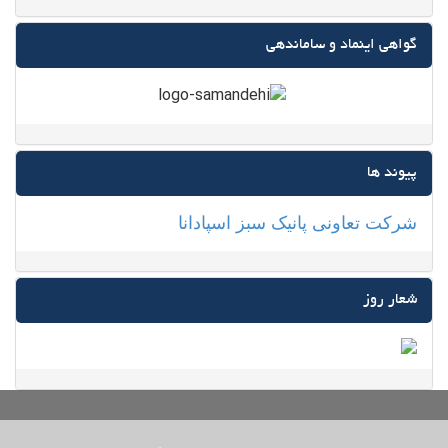
گواهی اینماد و ساماندهی
پیوند ها
شرکت تعاونی پانیک سبز اسپادانا
شعار روز