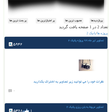
تعداد 2 در 1 صفحه یافت گردید
پروژه ها
/
پانیک 2
تصاویر تیر ماه 99 پروژه پانیک 2
5942
نظرات خود را می توانید زیر تصاویر به اشتراک بگذارید
0
تصاویر مربوط به بتن ریزی پانیک 2
5468
1