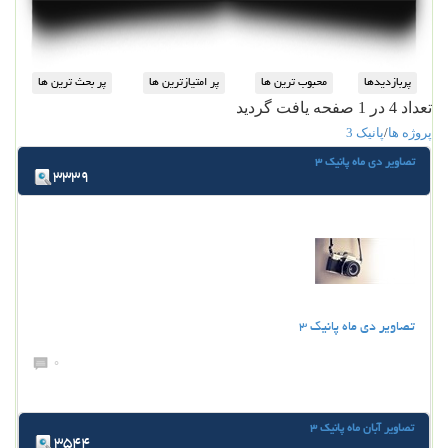
تعداد 4 در 1 صفحه یافت گردید
پروژه ها
/
پانیک 3
تصاویر دی ماه پانیک 3
3339
تصاویر دی ماه پانیک 3
0
تصاویر آبان ماه پانیک 3
3544