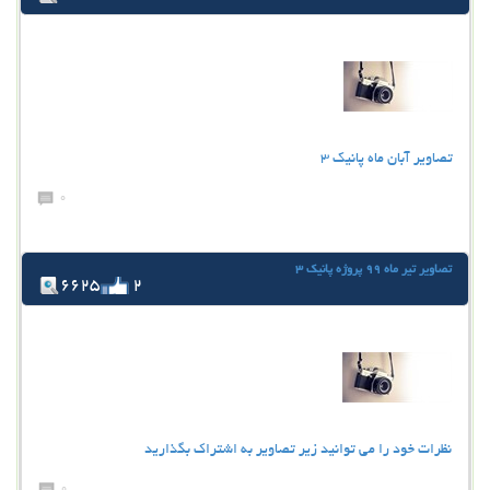
تصاویر آبان ماه پانیک 3
0
تصاویر تیر ماه 99 پروژه پانیک 3
6625
2
نظرات خود را می توانید زیر تصاویر به اشتراک بگذارید
0