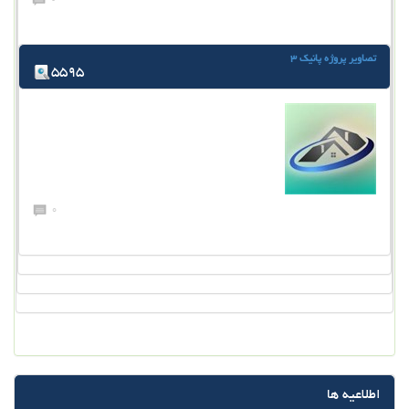
تصاویر پروژه پانیک 3
5595
0
اطلاعیه ها