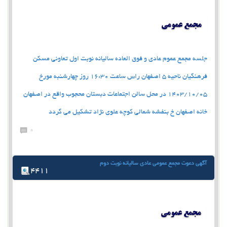
جلسه مجمع عموم عادی و فوق العاده سالیانه نوبت اول تعاونی مسکن
فرهنگیان ناحیه 5 اصفهان راس ساعت 16:30 روز چهارشنبه مورخ
1403/10/05 در محل سالن اجتماعات دبستان محجوب واقع در اصفهان
خانه اصفهان خ بنفشه شمالی کوچه علوی نژاد تشکیل می گردد
0
آگهي دعوت مجمع عمومي عادي ساليانه نوبت دوم
4411