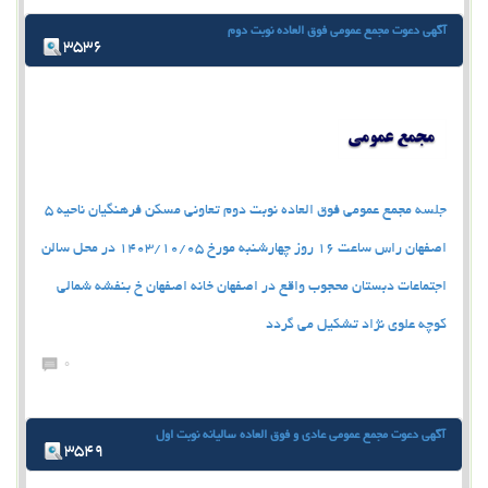
آگهی دعوت مجمع عمومی فوق العاده نوبت دوم
3536
جلسه مجمع عمومی فوق العاده نوبت دوم تعاونی مسکن فرهنگیان ناحیه 5
اصفهان راس ساعت 16 روز چهارشنبه مورخ 1403/10/05 در محل سالن
اجتماعات دبستان محجوب واقع در اصفهان خانه اصفهان خ بنفشه شمالی
کوچه علوی نژاد تشکیل می گردد
0
آگهی دعوت مجمع عمومی عادی و فوق العاده سالیانه نوبت اول
3549