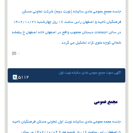
جلسه مجمع عمومی عادی سالیانه (نوبت دوم) شرکت تعاونی مسکن
فرهنگیان ناحیه 5 اصفهان راس ساعت 16 روز چهارشنبه 1402/10/27
در سالن اجتماعات دبستان محجوب واقع در اصفهان خانه اصفهان خ بنفشه
شمالی کوچه علوی نژاد تشکیل می گردد .
0
آگهی دعوت مجمع عمومی عادی سالیانه نوبت اول
5112
جلسه مجمه عمومی عادی سالیانه نوبت اول تعاونی مسکن فرهنگیان ناحیه
5 اصفهان راس ساعت 16 روز شنبه مورخ 1402/10/09 در سالن