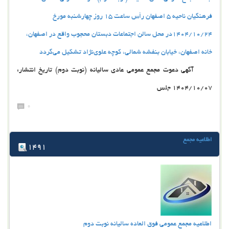
فرهنگیان ناحیه ۵ اصفهان رأس ساعت ۱۵ روز چهارشنبه مورخ
1404/10/24در محل سالن اجتماعات دبستان محجوب واقع در اصفهان،
خانه اصفهان، خیابان بنفشه شمالی، کوچه علوی‌نژاد تشکیل می‌گردد
آگهی دعوت مجمع عمومی عادی سالیانه (نوبت دوم) تاریخ انتشار:
1404/10/07 جلس
0
اطلاعیه مجمع
1491
اطلاعیه مجمع عمومی فوق العاده سالیانه نوبت دوم